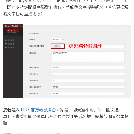
首先到 TinyBook 後台，「LINE 預約模組」>「LINE 基本設定」，在
「開始以特定關鍵字觸發」欄位，將觸發文字複製起來（若想更換觸
發文字也可直接更改）
接著進入
LINE 官方帳號後台
，
點進「聊天室相關」＞「圖文選
單」，會看到圖文選單已被開通且製作完成公版，點擊該圖文選單標
題