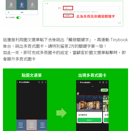
這邊是利用圖文選單點下去後跳出「觸發關鍵字」，再連動 Tinybook
後台，跳出多頁式圖卡，請特別留意2方的關鍵字要一致！
如此一來，即可完成多頁圖卡的設定，當顧客於圖文選單點擊時，即
會顯示多頁式圖卡