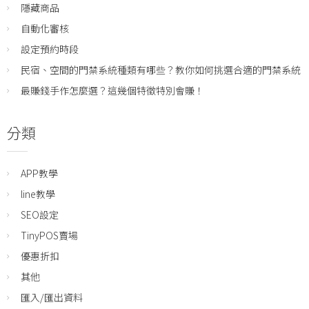
隱藏商品
自動化審核
設定預約時段
民宿、空間的門禁系統種類有哪些？教你如何挑選合適的門禁系統
最賺錢手作怎麼選？這幾個特徵特別會賺！
分類
APP教學
line教學
SEO設定
TinyPOS賣場
優惠折扣
其他
匯入/匯出資料