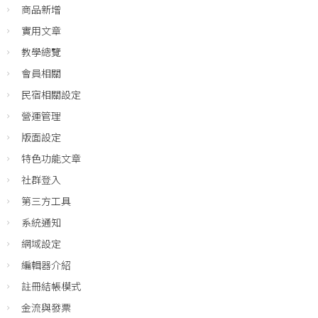
商品新增
實用文章
教學總覽
會員相關
民宿相關設定
營運管理
版面設定
特色功能文章
社群登入
第三方工具
系統通知
網域設定
編輯器介紹
註冊結帳模式
金流與發票