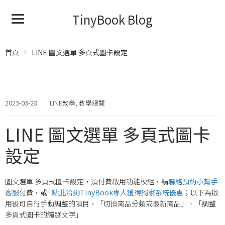
TinyBook Blog
首頁
LINE 圖文選單 多頁式圖卡設定
2023-03-28
LINE教學
,
教學總覽
LINE 圖文選單 多頁式圖卡
設定
圖文選單 多頁式圖卡設定，須付費啟用功能模組，請
聯絡預約小幫手
客服
付費，
或
點此洽詢TinyBook專人獲得獨家系統優惠
；
以下為啟
用後可自行手動調整的項目，「切換商品分類或最新商品」、「調整
多頁式圖卡的觸發文字」