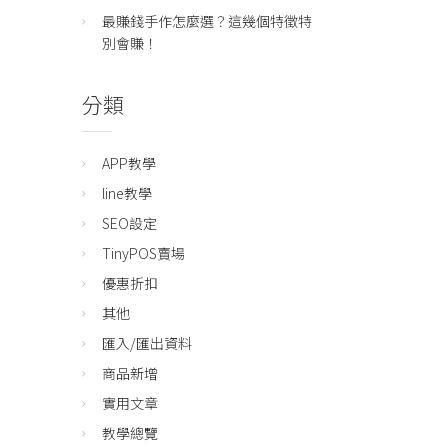
最賺錢手作怎麼選？這幾個特徵特
別會賺！
分類
APP教學
line教學
SEO設定
TinyPOS賣場
優惠折扣
其他
匯入/匯出資料
商品新增
實用文章
教學總覽