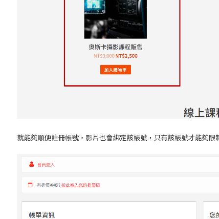
就能夠順便註冊帳號，影片也會綁定該帳號，只有該帳號才能夠限