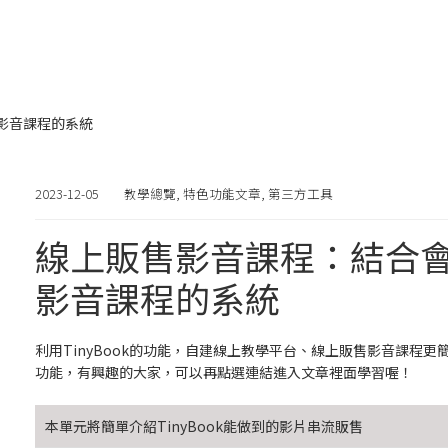
影音課程的系統
2023-12-05
教學總覽
,
特色功能文章
,
第三方工具
線上販售影音課程：結合
影音課程的系統
利用TinyBook的功能，自建線上教學平台、線上販售影音課程更
功能，有興趣的大家，可以再點選連結進入文章裡面學習喔！
本單元將簡單介紹TinyBook能做到的影片串流販售