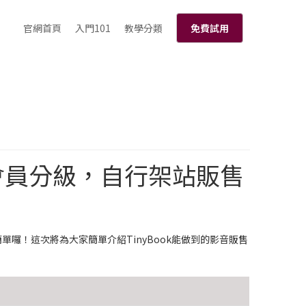
官網首頁
入門101
教學分類
免費試用
會員分級，自行架站販售
簡單囉！這次將為大家簡單介紹TinyBook能做到的影音販售