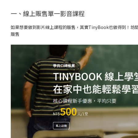
一、線上販售單一影音課程
如果想要做到影片線上課程的販售，其實TinyBook也做得到！坊
販售