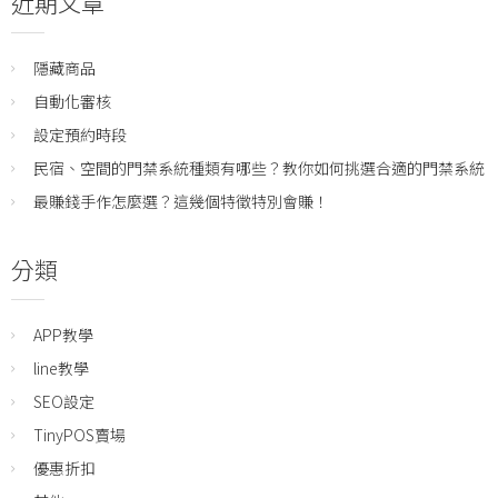
近期文章
隱藏商品
自動化審核
設定預約時段
民宿、空間的門禁系統種類有哪些？教你如何挑選合適的門禁系統
最賺錢手作怎麼選？這幾個特徵特別會賺！
分類
APP教學
line教學
SEO設定
TinyPOS賣場
優惠折扣