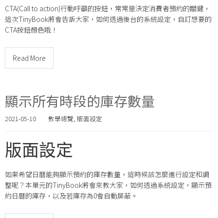
CTA(Call to action)行動呼籲的按鈕，常常是決定消費者預約的關鍵，
這次TinyBook將會告訴大家，如何透過後台的系統設定，自訂想要的
CTA按鈕顏色哦！
Read More
顯示所有時段的庫存數量
2021-05-10
教學總覽
,
版面設定
版面設定
如果希望日曆能夠顯示預約的庫存數量，這時候該怎麼進行設定和調
整呢？本單元的TinyBook將會來教大家，如何透過系統設定，顯示預
約日曆的庫存，以及若庫存為0會自動屏蔽。