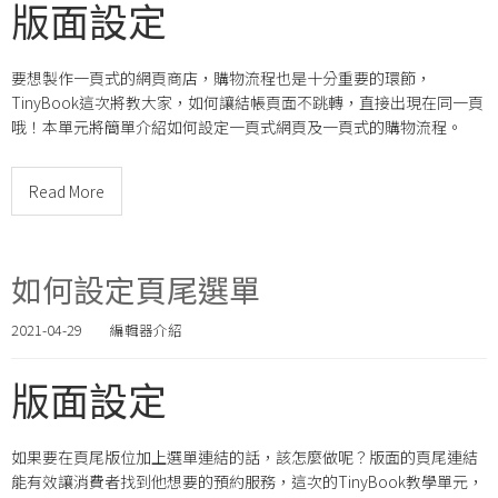
版面設定
要想製作一頁式的網頁商店，購物流程也是十分重要的環節，
TinyBook這次將教大家，如何讓結帳頁面不跳轉，直接出現在同一頁
哦！本單元將簡單介紹如何設定一頁式網頁及一頁式的購物流程。
Read More
如何設定頁尾選單
2021-04-29
編輯器介紹
版面設定
如果要在頁尾版位加上選單連結的話，該怎麼做呢？版面的頁尾連結
能有效讓消費者找到他想要的預約服務，這次的TinyBook教學單元，