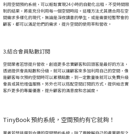
利用空間預約系統，可以輕鬆實現24小時的自動化出租，不受時間限
制的結果，將能充分利用每一個空間時段。這種方法尤其適合用在空
間需求多樣化的現代，無論是深夜讀書的學生，或是需要短暫聚會的
顧客，都可以滿足他們的需求，提升空間的使用率和營收。
3.結合會員點數訂閱
空間業者若想提升營收，創造更多忠實顧客和回頭客是最好的方法，
透過提供會員點數和分級，就可以讓顧客來多加利用自己的空間，像
是顧客每次預約空間時可以累積點數，到一定數量後就可以免費升級
會員或其他增值服務。另外也可以搭配空間訂閱的方式，提供給忠實
客戶更多的專屬優惠，提升顧客的滿意度和忠誠度。
TinyBook 預約系統，空間預約有它就夠！
業者若想挑選到合適的空間預約系統，除了要瞭解自己的產業類型之