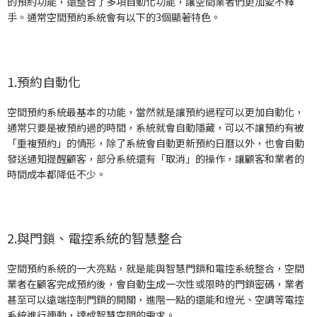
的預約功能，還整合了多項自動化功能，讓空間業者們更加愛不釋
手。通常空間預約系統會有以下的3個顯著特色。
1.預約自動化
空間預約系統最基本的功能，當然就是讓預約過程可以更加自動化，
通常只要是被預約過的時間，系統就會自動隱藏，可以不讓預約有被
「重複預約」的情形，除了系統會自動更新預約日曆以外，也會自動
發送通知提醒顧客，部分系統還有「取消」的操作，讓顧客和業者的
時間成本都降低不少。
2.與門鎖、電控系統的智慧整合
空間預約系統的一大亮點，就是能與智慧門鎖和電控系統整合，空間
業者在顧客完成預約後，會自動生成一次性或限時的門鎖密碼，業者
甚至可以遠端控制門鎖的開關，進階一點的還能和燈光、空調等電控
系統進行連動，達成智慧空間的需求。