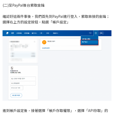
(二)至PayPal後台索取金鑰
確認好這兩件事後，我們首先到PayPal進行登入，索取串接的金鑰；
選擇右上方的設定按鈕，點選「帳戶設定」
進到帳戶設定後，接著選擇「帳戶存取權限」，選擇「API存取」的