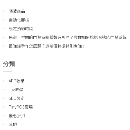
隱藏商品
自動化審核
設定預約時段
民宿、空間的門禁系統種類有哪些？教你如何挑選合適的門禁系統
最賺錢手作怎麼選？這幾個特徵特別會賺！
分類
APP教學
line教學
SEO設定
TinyPOS賣場
優惠折扣
其他