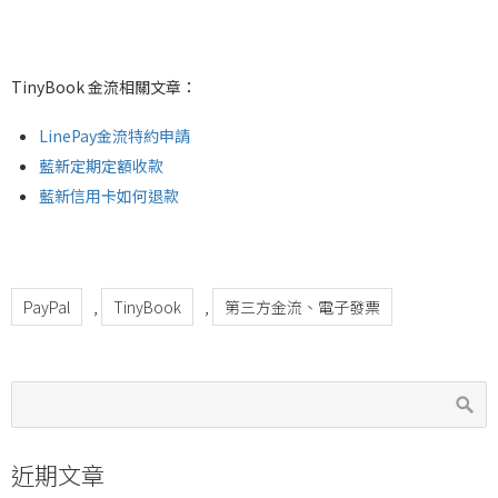
TinyBook 金流相關文章：
LinePay金流特約申請
藍新定期定額收款
藍新信用卡如何退款
PayPal
,
TinyBook
,
第三方金流、電子發票
近期文章