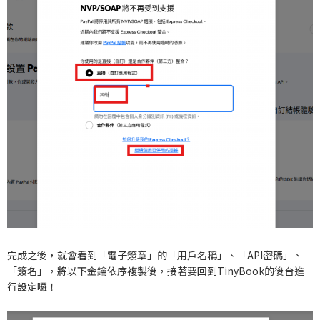
完成之後，就會看到「電子簽章」的「用戶名稱」、「API密碼」、
「簽名」，將以下金鑰依序複製後，接著要回到TinyBook的後台進
行設定囉！