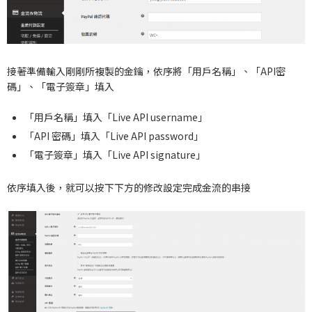
接著準備輸入剛剛所複製的金鑰，依序將「用戶名稱」、「API密
碼」、「電子簽章」填入
「用戶名稱」填入「Live API username」
「API 密碼」填入「Live API password」
「電子簽章」填入「Live API signature」
依序填入後，就可以按下下方的修改設定完成金流的串接