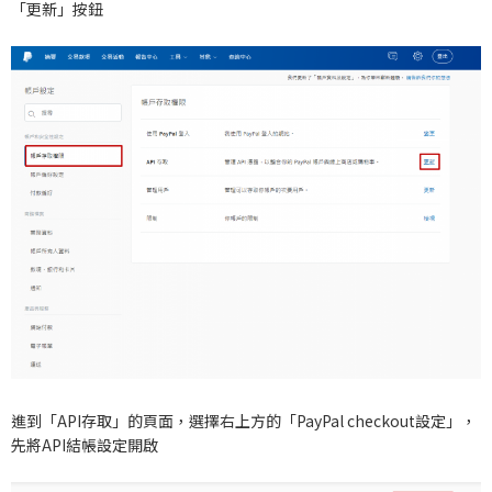
「更新」按鈕
進到「API存取」的頁面，選擇右上方的「PayPal checkout設定」，
先將API結帳設定開啟