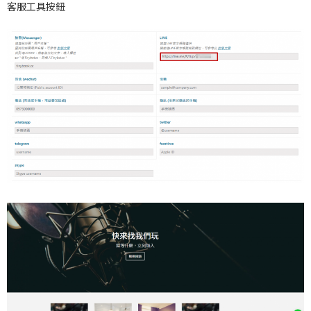
客服工具按鈕