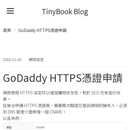
TinyBook Blog
首頁
GoDaddy HTTPS憑證申請
2018-12-18
網域設定
GoDaddy HTTPS憑證申請
網頁使用 HTTPS 協定可以增加購物安全性，對於 SEO 也有加分效
果。
從後台申請 HTTPS 憑證後，需要再次驗證您是該網域的擁有人，必須
到 DNS 管理介面新增一組 CNAME。
以此為例：