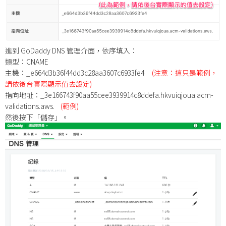
進到 GoDaddy DNS 管理介面，依序填入：
類型：CNAME
主機：_e664d3b36f44dd3c28aa3607c6933fe4
(注意：這只是範例，
請依後台實際顯示值去設定)
指向地址：_3e166743f90aa55cee3939914c8ddefa.hkvuiqjoua.acm-
validations.aws.
(範例)
然後按下「儲存」。