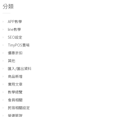
分類
APP教學
line教學
SEO設定
TinyPOS賣場
優惠折扣
其他
匯入/匯出資料
商品新增
實用文章
教學總覽
會員相關
民宿相關設定
營運管理