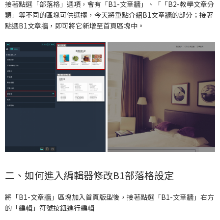
接著點選「部落格」選項，會有「B1-文章牆」、「「B2-教學文章分
類」等不同的區塊可供選擇，今天將重點介紹B1文章牆的部分；接著
點選B1文章牆，即可將它新增至首頁區塊中。
二、如何進入編輯器修改B1部落格設定
將「B1-文章牆」區塊加入首頁版型後，接著點選「B1-文章牆」右方
的「編輯」符號按鈕進行編輯