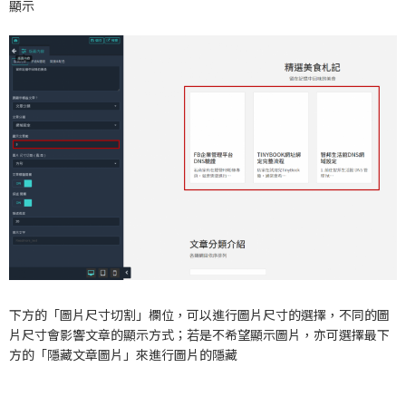
顯示
下方的「圖片尺寸切割」欄位，可以進行圖片尺寸的選擇，不同的圖
片尺寸會影響文章的顯示方式；若是不希望顯示圖片，亦可選擇最下
方的「隱藏文章圖片」來進行圖片的隱藏