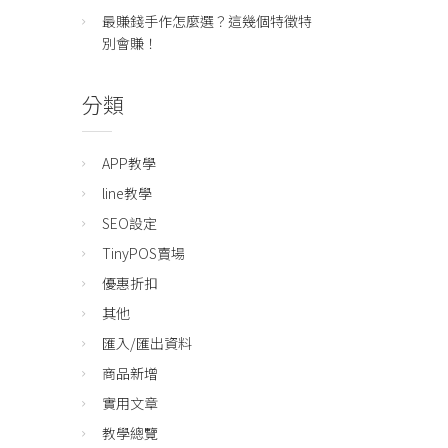
最賺錢手作怎麼選？這幾個特徵特
別會賺！
分類
APP教學
line教學
SEO設定
TinyPOS賣場
優惠折扣
其他
匯入/匯出資料
商品新增
實用文章
教學總覽