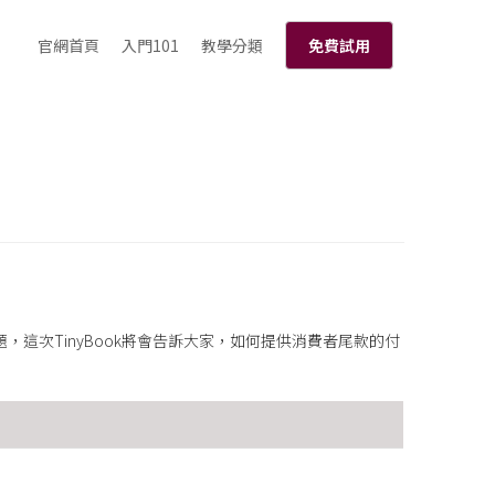
官網首頁
入門101
教學分類
免費試用
這次TinyBook將會告訴大家，如何提供消費者尾款的付