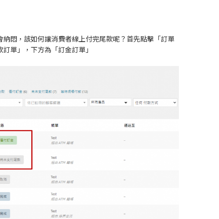
會納悶，該如何讓消費者線上付完尾款呢？首先點擊「訂單
款訂單」，下方為「訂金訂單」