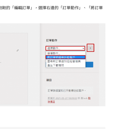
剛剛的「編輯訂單」，選擇右邊的「訂單動作」、「將訂單