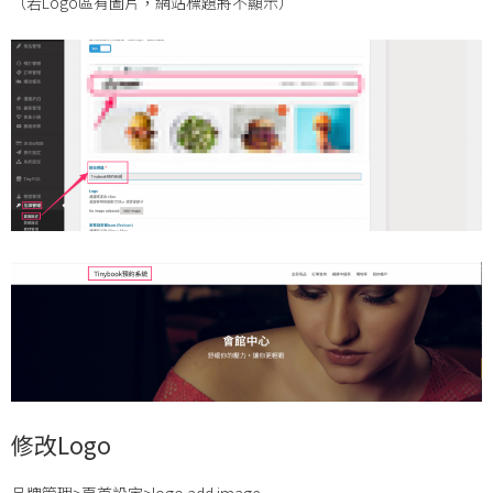
（若Logo區有圖片，網站標題將不顯示）
修改Logo