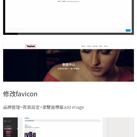
修改favicon
品牌管理>頁首設定>瀏覽器標籤add image