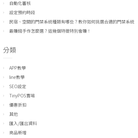
自動化審核
設定預約時段
民宿、空間的門禁系統種類有哪些？教你如何挑選合適的門禁系統
最賺錢手作怎麼選？這幾個特徵特別會賺！
分類
APP教學
line教學
SEO設定
TinyPOS賣場
優惠折扣
其他
匯入/匯出資料
商品新增