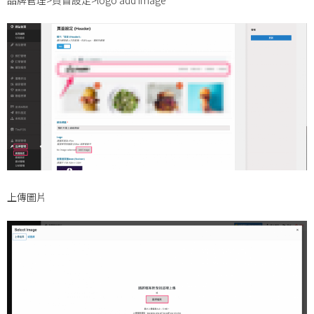
品牌管理>頁首設定>logo add image
上傳圖片