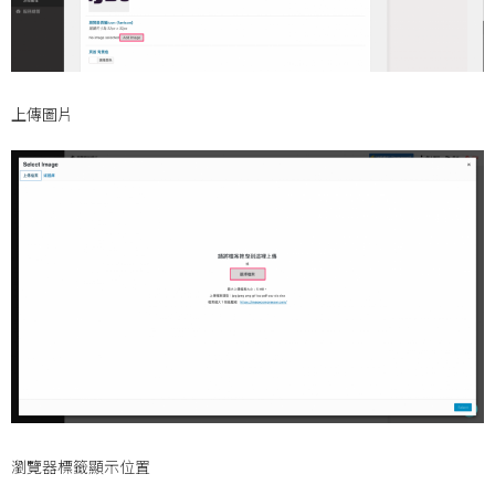
上傳圖片
瀏覽器標籤顯示位置