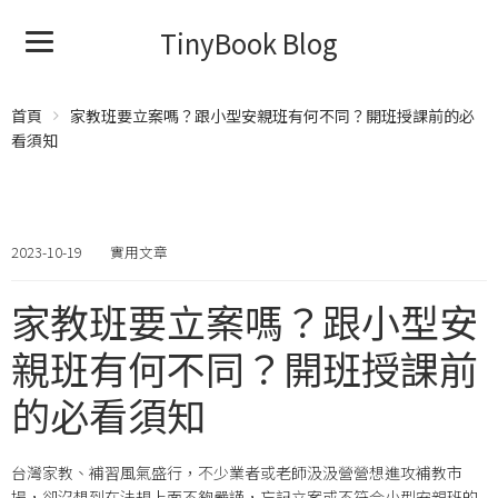
TinyBook Blog
首頁
家教班要立案嗎？跟小型安親班有何不同？開班授課前的必
看須知
2023-10-19
實用文章
家教班要立案嗎？跟小型安
親班有何不同？開班授課前
的必看須知
台灣家教、補習風氣盛行，不少業者或老師汲汲營營想進攻補教市
場，卻沒想到在法規上面不夠嚴謹，忘記立案或不符合小型安親班的