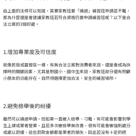
由上面的法條可以知道，其實家教班要「繞過」補習班申請並不難，
那為什麼還是會建議家教班若符合資格仍要申請補習班呢？以下是合
法立案的3個好處。
1.增加專業度及可信度
就像民宿或露營區一樣，有無合法立案對消費者來說，還是會成為抉
擇時的關鍵因素，尤其是對國小、國中生來說，家教班部分還有照顧
小朋友的功能存在，自然得選擇更加合法、安全的補習場所。
2.避免檢舉後的紛擾
雖然可以繞過申請，但如果一直被人檢舉、刁難，有可能會影響到學
生上課或業者營業，且若多次被檢舉無改善，很有可能會被強制處分
或處以罰緩，這些罰款金額都是業者的損失，因此若沒有十足的把