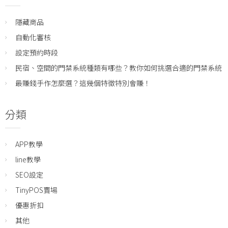
隱藏商品
自動化審核
設定預約時段
民宿、空間的門禁系統種類有哪些？教你如何挑選合適的門禁系統
最賺錢手作怎麼選？這幾個特徵特別會賺！
分類
APP教學
line教學
SEO設定
TinyPOS賣場
優惠折扣
其他