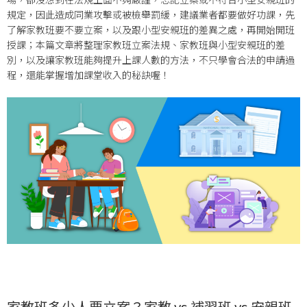
規定，因此造成同業攻擊或被檢舉罰緩，建議業者都要做好功課，先
了解家教班要不要立案，以及跟小型安親班的差異之處，再開始開班
授課；本篇文章將整理家教班立案法規、家教班與小型安親班的差
別，以及讓家教班能夠提升上課人數的方法，不只學會合法的申請過
程，還能掌握增加課堂收入的秘訣喔！
家教班多少人要立案？家教 vs 補習班 vs 安親班