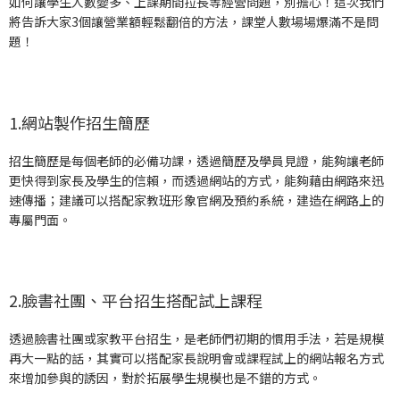
如何讓學生人數變多、上課期間拉長等經營問題，別擔心！這次我們
將告訴大家3個讓營業額輕鬆翻倍的方法，課堂人數場場爆滿不是問
題！
1.網站製作招生簡歷
招生簡歷是每個老師的必備功課，透過簡歷及學員見證，能夠讓老師
更快得到家長及學生的信賴，而透過網站的方式，能夠藉由網路來迅
速傳播；建議可以搭配家教班形象官網及預約系統，建造在網路上的
專屬門面。
2.臉書社團、平台招生搭配試上課程
透過臉書社團或家教平台招生，是老師們初期的慣用手法，若是規模
再大一點的話，其實可以搭配家長說明會或課程試上的網站報名方式
來增加參與的誘因，對於拓展學生規模也是不錯的方式。