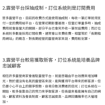
2.露營平台採抽成制，訂位系統則是訂閱費用
眾多露營平台，目前的收費方式是使用抽成制，每收一筆訂單就得支
付一定的費用給平台，在營業初期影響甚微，但當訂單量多時，抽成
費用就會是蠻大的開銷，部分平台也會另外收一筆架設費用；而訂位
系統則多數是採用訂閱收費，通常會以年費收費，相當等於「長期租
用網站」的概念，對長期經營的露營商家來說，費用較划算。
3.露營平台較易獲取新客，訂位系統能培養品牌
忠誠顧客
相信許多露營商家會進駐露營平台，就是想藉由平台效應來增加曝
光，對於還沒有名氣的露營區來說，能夠獲得平台帶來的新客源，但
仍要小心平台上的競爭態勢，容易分散消費者的目光；訂位系統在一
開始，較多是靠自己的努力來爭取客源，但長遠來看能擁有自己的網
站、顧客資料及會員制度，顧客忠誠度高、品牌回購機率也大幅增
加。