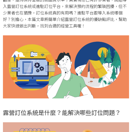
入露營訂位系統或進駐訂位平台，來解決預約流程的繁瑣困擾，但不
少業者也在猶豫，訂位系統真的有用嗎？進駐平台跟導入系統哪個
好？別擔心，本篇文章將簡單介紹露營訂位系統的優缺點評比，幫助
大家快速做出判斷，找到合適的經營工具喔！
露營訂位系統是什麼？能解決哪些訂位問題？