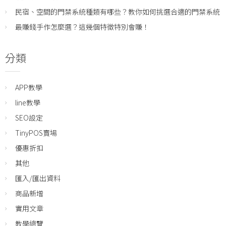
民宿、空間的門禁系統種類有哪些？教你如何挑選合適的門禁系統
最賺錢手作怎麼選？這幾個特徵特別會賺！
分類
APP教學
line教學
SEO設定
TinyPOS賣場
優惠折扣
其他
匯入/匯出資料
商品新增
實用文章
教學總覽