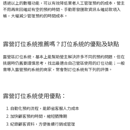
透過以上的數種功能，可以有效降低業者人工管理預約的成本，營主
不用再來回確認有空的預約時間、手動寄發匯款資訊＆確認款項入
帳，大幅減少管理預約的時間成本。
露營訂位系統推薦嗎？訂位系統的優點及缺點
露營區訂位系統，基本上能幫助營主解決許多不同的預約問題，但在
挑選時仍舊要謹慎思考，找出最適合自己營區使用的訂位功能；一般
曾導入露營預約系統的商家，常會對訂位系統有下列的評價。
露營訂位系統使用優點：
自動化預約流程，能節省客服人力成本
加快顧客預約時間，縮短猶豫期
紀錄顧客資料，方便後續行銷或管理