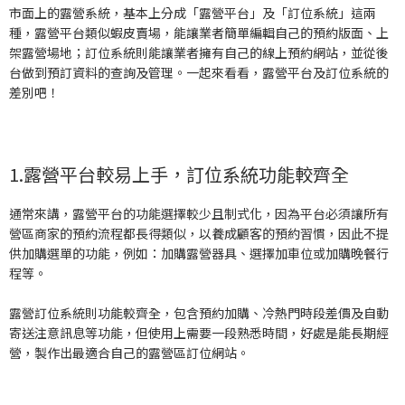
市面上的露營系統，基本上分成「露營平台」及「訂位系統」這兩
種，露營平台類似蝦皮賣場，能讓業者簡單編輯自己的預約版面、上
架露營場地；訂位系統則能讓業者擁有自己的線上預約網站，並從後
台做到預訂資料的查詢及管理。一起來看看，露營平台及訂位系統的
差別吧！
1.露營平台較易上手，訂位系統功能較齊全
通常來講，露營平台的功能選擇較少且制式化，因為平台必須讓所有
營區商家的預約流程都長得類似，以養成顧客的預約習慣，因此不提
供加購選單的功能，例如：加購露營器具、選擇加車位或加購晚餐行
程等。
露營訂位系統則功能較齊全，包含預約加購、冷熱門時段差價及自動
寄送注意訊息等功能，但使用上需要一段熟悉時間，好處是能長期經
營，製作出最適合自己的露營區訂位網站。