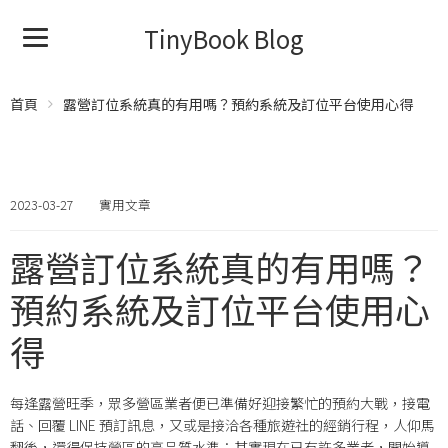
TinyBook Blog
首頁
露營訂位系統真的有用嗎？預約系統及訂位平台使用心得
2023-03-27
實用文章
露營訂位系統真的有用嗎？
預約系統及訂位平台使用心
得
每逢露營旺季，眾多營區業者便已準備好迎接繁忙的預約大戰，接電
話、回覆 LINE 預訂訊息，又或是接洽各種旅遊社的經銷行程，人仰馬
翻後，還得保持營區的高品質水準；其實現在已有許多業者，開始導