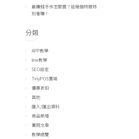
最賺錢手作怎麼選？這幾個特徵特
別會賺！
分類
APP教學
line教學
SEO設定
TinyPOS賣場
優惠折扣
其他
匯入/匯出資料
商品新增
實用文章
教學總覽