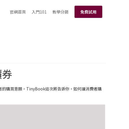
官網首頁
入門101
教學分類
免費試用
價券
購買意願，TinyBook這次將告訴你，如何讓消費者購