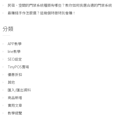
民宿、空間的門禁系統種類有哪些？教你如何挑選合適的門禁系統
最賺錢手作怎麼選？這幾個特徵特別會賺！
分類
APP教學
line教學
SEO設定
TinyPOS賣場
優惠折扣
其他
匯入/匯出資料
商品新增
實用文章
教學總覽