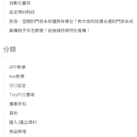
自動化審核
設定預約時段
民宿、空間的門禁系統種類有哪些？教你如何挑選合適的門禁系統
最賺錢手作怎麼選？這幾個特徵特別會賺！
分類
APP教學
line教學
SEO設定
TinyPOS賣場
優惠折扣
其他
匯入/匯出資料
商品新增