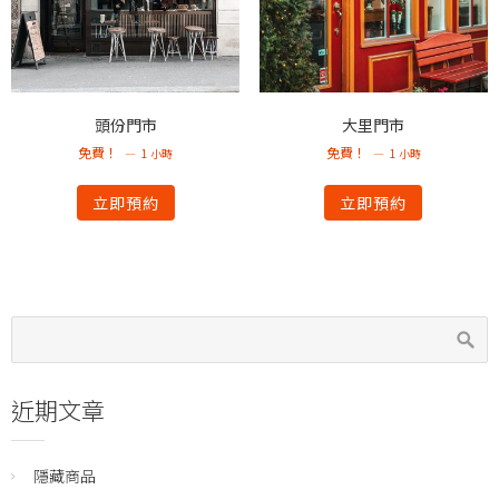
頭份門市
大里門市
免費！
免費！
1 小時
1 小時
立即預約
立即預約
近期文章
隱藏商品