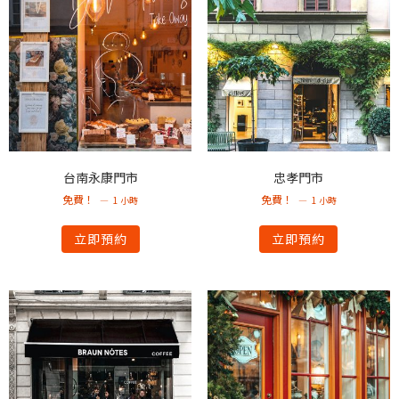
台南永康門市
忠孝門市
免費！
免費！
1 小時
1 小時
立即預約
立即預約