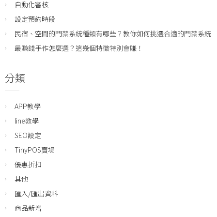
自動化審核
設定預約時段
民宿、空間的門禁系統種類有哪些？教你如何挑選合適的門禁系統
最賺錢手作怎麼選？這幾個特徵特別會賺！
分類
APP教學
line教學
SEO設定
TinyPOS賣場
優惠折扣
其他
匯入/匯出資料
商品新增