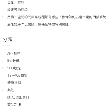
自動化審核
設定預約時段
民宿、空間的門禁系統種類有哪些？教你如何挑選合適的門禁系統
最賺錢手作怎麼選？這幾個特徵特別會賺！
分類
APP教學
line教學
SEO設定
TinyPOS賣場
優惠折扣
其他
匯入/匯出資料
商品新增