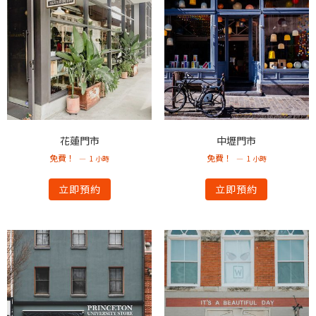
花蓮門市
中壢門市
免費！
免費！
1 小時
1 小時
立即預約
立即預約