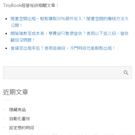
TinyBook經營祕訣相關文章：
閒置空間出租，輕鬆賺取30%額外收入！閒置空間的賺錢方法大
公開！
開瑜珈教室成本高，學費卻只敢便宜收？善用以下這三招，營收
翻倍沒問題！
會議室出租率低？善用這幾招，冷門時段也能輕鬆出租！
近期文章
隱藏商品
自動化審核
設定預約時段