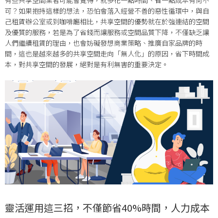
可？如果抱持這樣的想法，恐怕會落入經營不善的惡性循環中，與自
己租賃辦公室或到咖啡廳相比，共享空間的優勢就在於強連結的空間
及優質的服務，若是為了省錢而讓服務或空間品質下降，不僅缺乏讓
人們繼續租賃的理由，也會妨礙發想商業策略、推廣自家品牌的時
間，這也是越來越多的共享空間走向「無人化」的原因，省下時間成
本，對共享空間的發展，絕對是有利無害的重要決定。
靈活運用這三招，不僅節省40%時間，人力成本