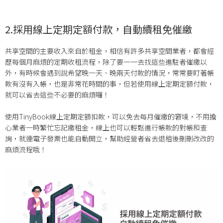
2.採用線上定期定額付款，自動續租免催繳
共享空間的主要收入來自於租金，相信有許多共享空間業者，都會經
歷每個月麻煩的定期收租流程，除了要一一去找這些進駐者催繳以
外，有時候會遇到說希望晚一天、晚兩天付款的情況，常常要盯著帳
款有沒有入帳，也是非常花時間的事，但若使用線上定期定額付款，
就可以省去這些不必要的麻煩囉！
使用TinyBook線上定期定額扣款，可以免去每月催繳的窘境，不用擔
心業者一時繁忙忘記繳租金，線上也可以輕鬆進行帳款的對帳和查
詢，就連電子發票也能自動開立，幫助經營者省去退租後刪刪改改的
麻煩流程哦！