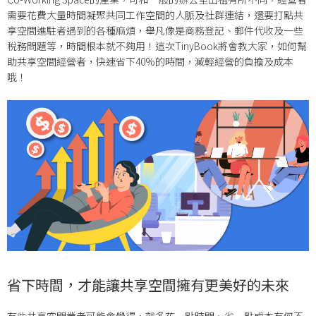
需要花費大量時間凝聚共同工作空間的人脈及社群連結，還要打點共
享空間進駐者遇到的各種麻煩，舉凡像是商務登記、郵件代收及一些
稅務問題等，時間根本就不夠用！這次TinyBook將會教大家，如何幫
助共享空間經營者，快速省下40%的時間，減輕經營的負擔及成本
哦！
省下時間，才能讓共享空間擁有更美好的未來
有些共享空間業者可能會覺得，就多花一點時間、省一點成本有何不