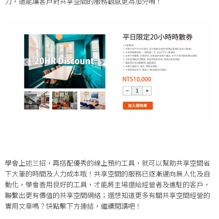
力，還能讓客戶對共享空間的服務觀感更為加分唷！
學會上述三招，再搭配優秀的線上預約工具，就可以幫助共享空間省
下大筆的時間及人力成本哦！共享空間的服務已逐漸邁向無人化及自
動化，學會善用良好的工具，才能將主場還給經營者及進駐的客戶，
聯繫出更有價值的共享空間網絡；還想知道更多有關共享空間經營的
實用文章嗎？快點擊下方連結，繼續閱讀吧！