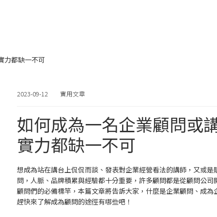
實力都缺一不可
2023-09-12
實用文章
如何成為一名企業顧問或
實力都缺一不可
想成為站在講台上侃侃而談、發表對企業經營看法的講師，又或是
問，人脈、品牌積累與經驗都十分重要，許多顧問都是從顧問公司
顧問們的必備標竿，本篇文章將告訴大家，什麼是企業顧問、成為
趕快來了解成為顧問的途徑有哪些吧！