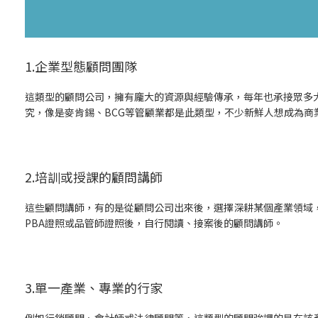
1.企業型態顧問團隊
這類型的顧問公司，擁有龐大的資源與經驗傳承，每年也承接眾多
究，像是麥肯錫、BCG等管顧業都是此類型，不少新鮮人想成為商
2.培訓或授課的顧問講師
這些顧問講師，有的是從顧問公司出來後，選擇深耕某個產業領域
PBA證照或品管師證照後，自行閱讀、接案後的顧問講師。
3.單一產業、專業的行家
例如行銷顧問、會計師或法律顧問等，這類型的顧問強調的是在該