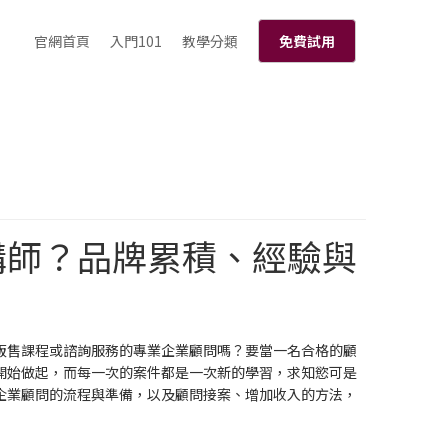
官網首頁
入門101
教學分類
免費試用
講師？品牌累積、經驗與
販售課程或諮詢服務的專業企業顧問嗎？要當一名合格的顧
開始做起，而每一次的案件都是一次新的學習，求知慾可是
企業顧問的流程與準備，以及顧問接案、增加收入的方法，