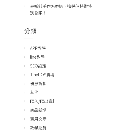
最賺錢手作怎麼選？這幾個特徵特
別會賺！
分類
APP教學
line教學
SEO設定
TinyPOS賣場
優惠折扣
其他
匯入/匯出資料
商品新增
實用文章
教學總覽