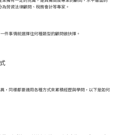
分為勞資法律顧問、稅務會計等專家。
第一件事情就選擇往何種類型的顧問做抉擇。
式
小異，同樣都要運用各種方式來累積經歷與學問，以下是如何