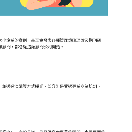
大小企業的案例，甚至會發表各種管理策略理論及期刊研
業顧問，都會從這類顧問公司開始。
，並透過演講等方式曝光，部分則是受過專業商業培訓、
產業擁有一定的見識，是具備高度專業的顧問，水平層面的