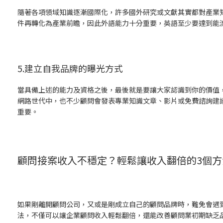
隨著各項領域知識逐漸國際化，許多國外研究或文獻其實都對產業
件再轉化為產業前瞻，因此外語能力十分重要，英語至少要達到能
5.建立自我品牌的曝光方式
當具備上述的能力及資格之後，最後就是要讓大家認識到你的價值
網路世代中，也不少顧問會發表專業知識文章、影片或免費諮詢建
重要。
顧問接案收入不穩定？輕鬆讓收入翻倍的3個方
如果剛離開顧問公司，又或是剛成立自己的顧問品牌時，難免會遇
法，不僅可以讓企業顧問收入輕鬆翻倍，還能改善顧問業初期缺乏