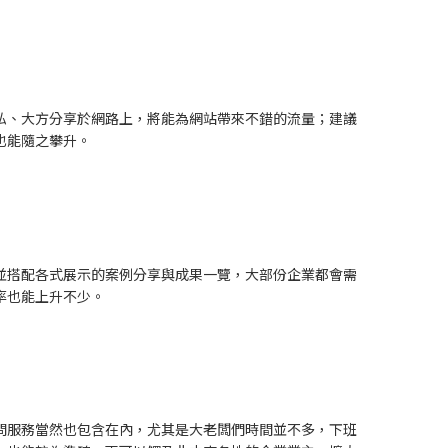
私、大方分享於網路上，將能為網站帶來不錯的流量；建議
也能隨之攀升。
並搭配各式展示的案例分享與成果一覽，大部份企業都會需
率也能上升不少。
問服務當然也包含在內，尤其是大老闆們時間並不多，下班