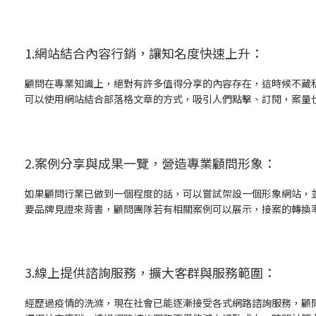
1.網站結合內容行銷，讓知名度快速上升：
顧問在專業知識上，絕對有許多值得分享的內容存在，這時候不藏
可以使用網站結合部落格文章的方式，吸引人們點擊、訂閱，案量
2.案例分享與成果一覽，營造專業顧問形象：
如果顧問行業已做到一個程度的話，可以嘗試架設一個形象網站，
要品牌見證來背書，顧問團隊若有相關案例可以展示，接案的轉換
3.線上提供諮詢服務，擴大客群與服務範圍：
經歷過疫情的洗滌，現在社會已能逐漸接受各式網路諮詢服務，顧