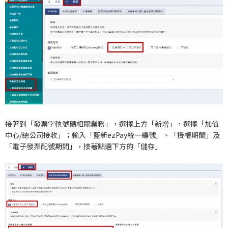
接著到「發票字軌號碼相關業務」，選擇上方「新增」，選擇「加值
中心/總公司接收」；輸入「藍新ezPay統一編號」、「授權期間」及
「電子發票配號期間」，接著點選下方的「儲存」