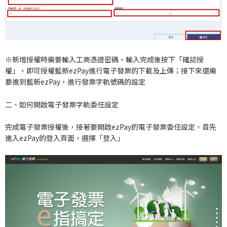
※新增授權時需要輸入工商憑證密碼，輸入完成後按下「確認授
權」，即可授權藍新ezPay進行電子發票的下載及上傳；接下來還需
要進到藍新ezPay，進行發票字軌號碼的設定
二、如何開啟電子發票字軌委任設定
完成電子發票授權後，接著要開啟ezPay的電子發票委任設定，首先
進入ezPay的登入頁面，選擇「登入」