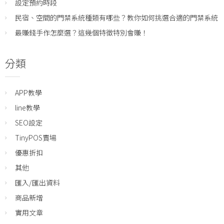
設定預約時段
民宿、空間的門禁系統種類有哪些？教你如何挑選合適的門禁系統
最賺錢手作怎麼選？這幾個特徵特別會賺！
分類
APP教學
line教學
SEO設定
TinyPOS賣場
優惠折扣
其他
匯入/匯出資料
商品新增
實用文章