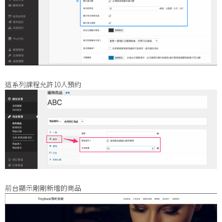
這系列課程允許10人預約
前台顯示剛剛新增的商品