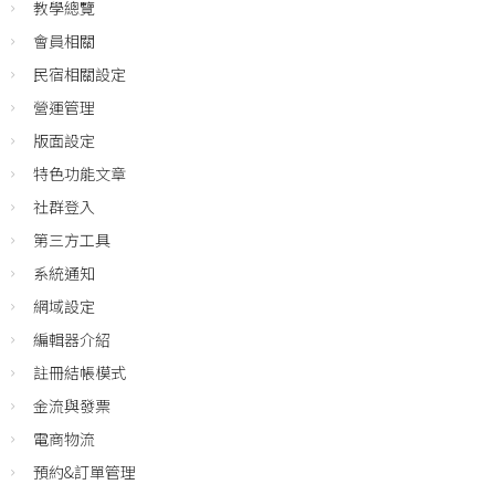
教學總覽
會員相關
民宿相關設定
營運管理
版面設定
特色功能文章
社群登入
第三方工具
系統通知
網域設定
編輯器介紹
註冊結帳模式
金流與發票
電商物流
預約&訂單管理