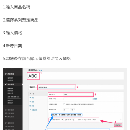
1.輸入商品名稱
2.選擇系列預定商品
3.輸入價格
4.新增日期
5.勾選後在前台顯示每堂課時間＆價格