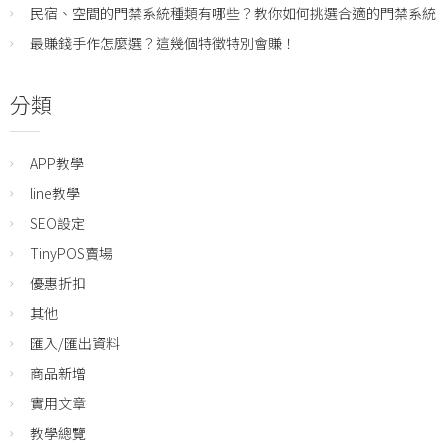
民宿、空間的門禁系統種類有哪些？教你如何挑選合適的門禁系統
最賺錢手作怎麼選？這幾個特徵特別會賺！
分類
APP教學
line教學
SEO設定
TinyPOS賣場
優惠折扣
其他
匯入/匯出資料
商品新增
實用文章
教學總覽