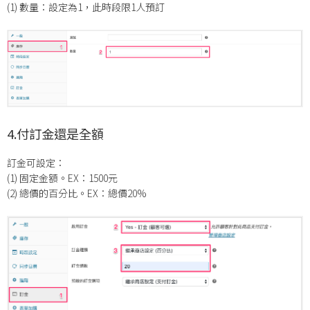
(1) 數量：設定為1，此時段限1人預訂
4.付訂金還是全額
訂金可設定：
(1) 固定金額。EX：1500元
(2) 總價的百分比。EX：總價20%