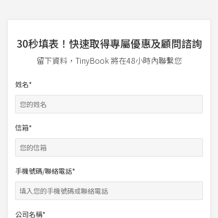
30秒填表！快速取得專屬優惠及顧問諮詢
留下資料，TinyBook 將在48小時內聯繫您
姓名*
信箱*
手機號碼/聯絡電話*
公司名稱*