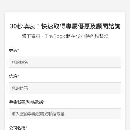
30秒填表！快速取得專屬優惠及顧問諮詢
留下資料，TinyBook 將在48小時內聯繫您
姓名*
信箱*
手機號碼/聯絡電話*
公司名稱*