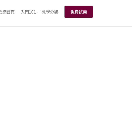
官網首頁
入門101
教學分類
免費試用